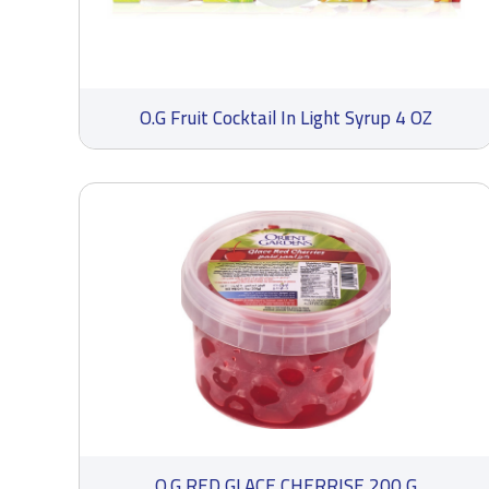
O.G Fruit Cocktail In Light Syrup 4 OZ
O.G RED GLACE CHERRISE 200 G