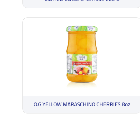
O.G YELLOW MARASCHINO CHERRIES 8oz