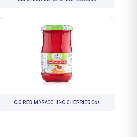
O.G RED MARASCHINO CHERRIES 8oz