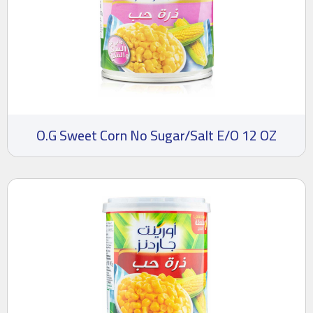
O.G Sweet Corn No Sugar/Salt E/O 12 OZ