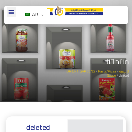
AR
منتجاتنا
الرئيسية
/
Pasta/Pizza
/
ORIENT GARDENS
Sauce
/ deleted
deleted