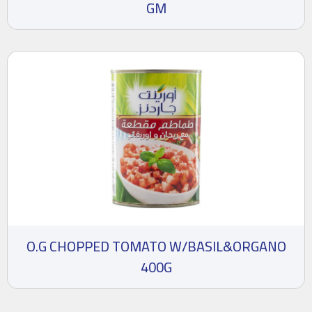
GM
O.G CHOPPED TOMATO W/BASIL&ORGANO
400G