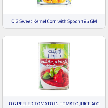
O.G Sweet Kernel Corn with Spoon 185 GM
O.G PEELED TOMATO IN TOMATO JUICE 400