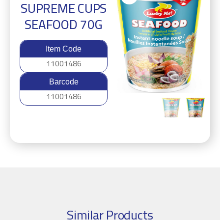
SUPREME CUPS
SEAFOOD 70G
Item Code
11001486
Barcode
11001486
Similar Products