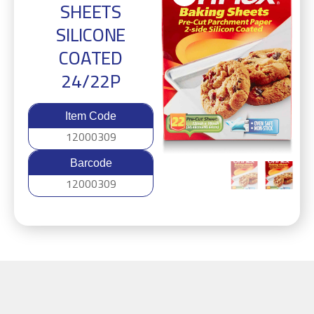
SHEETS
SILICONE
COATED
24/22P
Item Code
12000309
Barcode
12000309