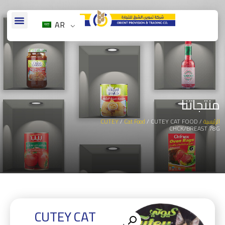
AR
منتجاتنا
الرئيسية
/
/ CUTEY CAT FOOD
Cat Food
/
CUTEY
CHCK/BREAST 78G
CUTEY CAT