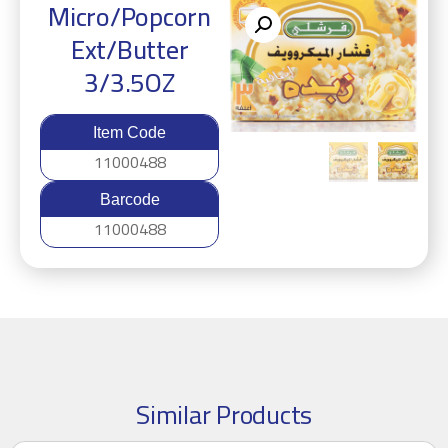
Micro/Popcorn
Ext/Butter
3/3.5OZ
Item Code
11000488
Barcode
11000488
Similar Products