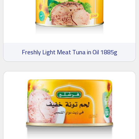
Freshly Light Meat Tuna in Oil 1885g