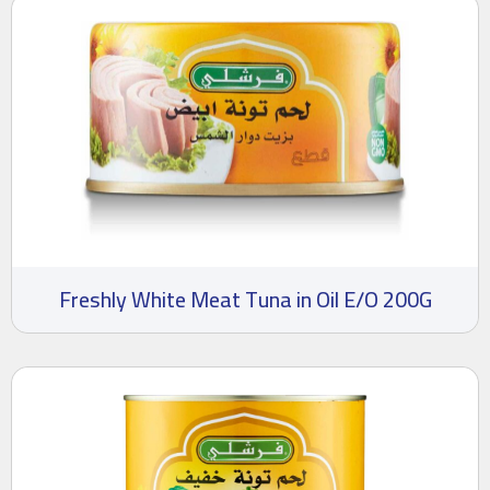
Freshly White Meat Tuna in Oil E/O 200G