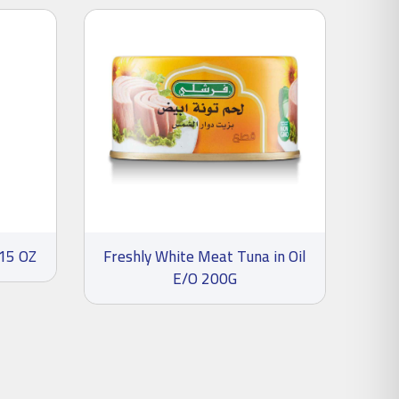
15 OZ
Freshly White Meat Tuna in Oil
E/O 200G