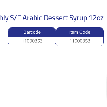
hly S/F Arabic Dessert Syrup 12oz
Barcode
Item Code
11000353
11000353