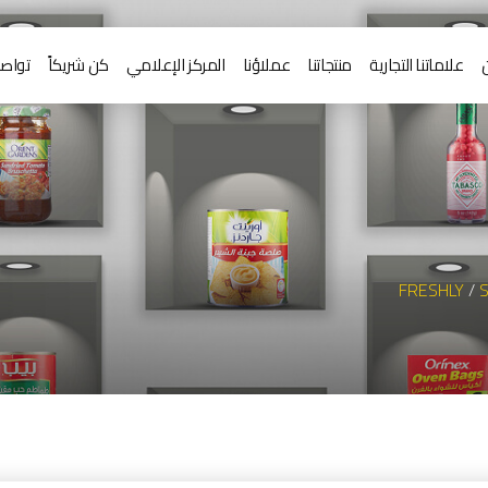
علاماتنا التجارية
منتجاتنا
عملاؤنا
المركز الإعلامي
كن شريكاً
تواصل
FRESHLY
/
S