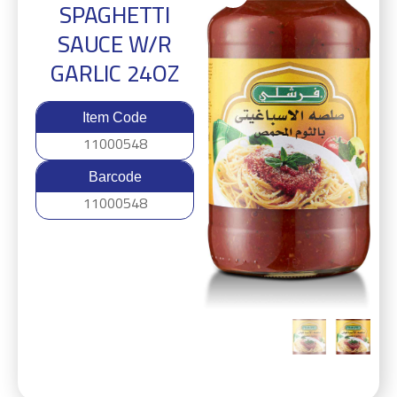
SPAGHETTI
SAUCE W/R
GARLIC 24OZ
Item Code
11000548
Barcode
11000548