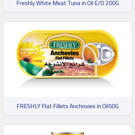
Freshly White Meat Tuna in Oil E/O 200G
FRESHLY Flat Fillets Anchovies in Oil50G