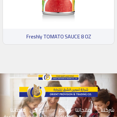
Freshly TOMATO SAUCE 8 OZ
شركتنا
منتجاتنا
روابط
النواحي
منصاتنا
إضافية
القانونية
الإجتماعية