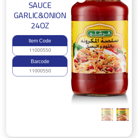
SAUCE
GARLIC&ONION
24OZ
Item Code
11000550
Barcode
11000550