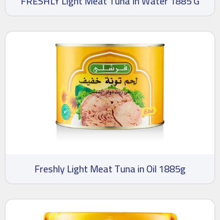
FRESHLY Light Meat Tuna In Water 1885 G
Freshly Light Meat Tuna in Oil 1885g