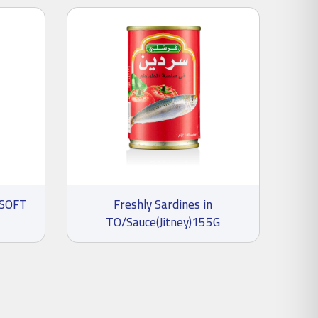
SOFT
Freshly Sardines in
TO/Sauce(Jitney)155G