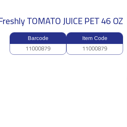
Freshly TOMATO JUICE PET 46 OZ
Barcode
Item Code
11000879
11000879