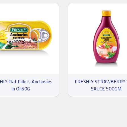
LY Flat Fillets Anchovies
FRESHLY STRAWBERRY 
in Oil50G
SAUCE 500GM