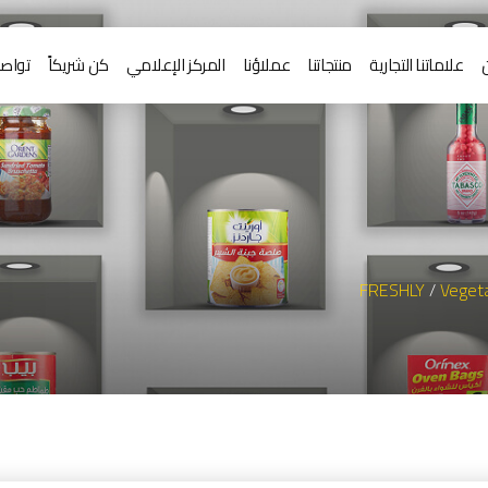
علاماتنا التجارية
منتجاتنا
عملاؤنا
المركز الإعلامي
كن شريكاً
تواصل
FRESHLY
/
Vegeta