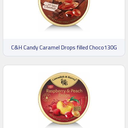
C&H Candy Caramel Drops filled Choco130G