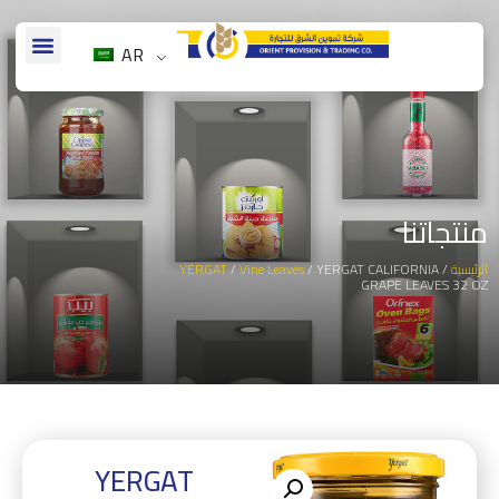
AR
منتجاتنا
الرئيسية
/
/ YERGAT CALIFORNIA
Vine Leaves
/
YERGAT
GRAPE LEAVES 32 OZ
YERGAT