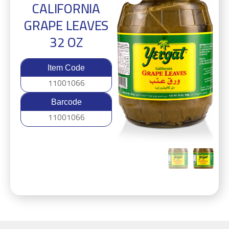
CALIFORNIA
GRAPE LEAVES
32 OZ
Item Code
11001066
Barcode
11001066