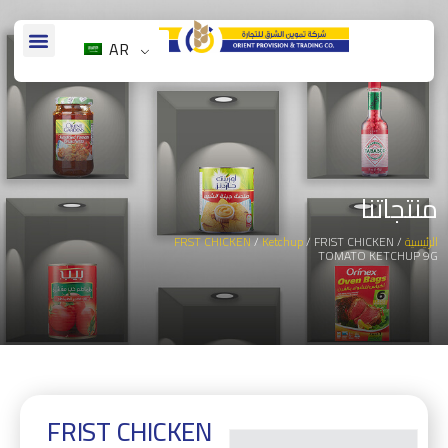
AR
منتجاتنا
الرئيسية
/
/ FRIST CHICKEN
Ketchup
/
FRST CHICKEN
TOMATO KETCHUP 9G
FRIST CHICKEN