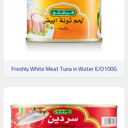
Freshly White Meat Tuna in Water E/O100G