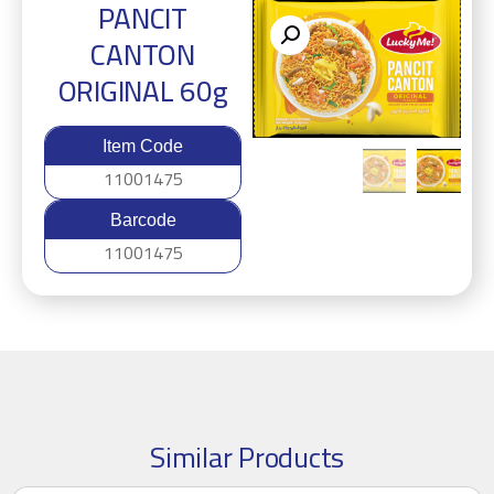
PANCIT
CANTON
ORIGINAL 60g
Item Code
11001475
Barcode
11001475
Similar Products