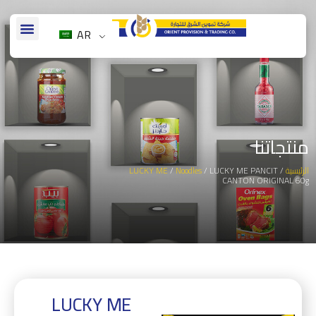
AR
منتجاتنا
الرئيسية
/
/ LUCKY ME PANCIT
Noodles
/
LUCKY ME
CANTON ORIGINAL 60g
LUCKY ME