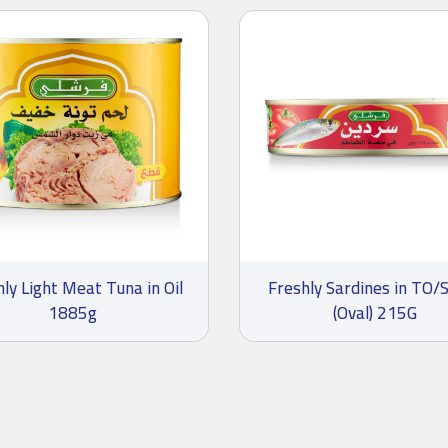
ly Light Meat Tuna in Oil
Freshly Sardines in TO/
1885g
(Oval) 215G