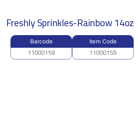
Freshly Sprinkles-Rainbow 14oz
Barcode
Item Code
11000159
11000159