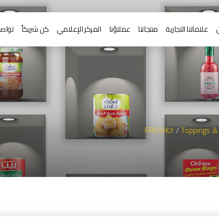
علاماتنا التجارية
منتجاتنا
عملاؤنا
المركز الإعلامي
كن شريكاً
تواصل
FRESHLY
/
Toppings &