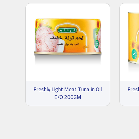
Freshly Light Meat Tuna in Oil
Fresh
E/O 200GM